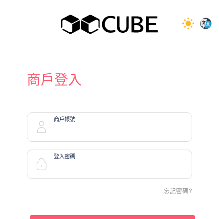
商戶登入
商戶帳號
登入密碼
忘記密碼?