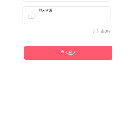
登入密碼
忘記密碼?
立即登入