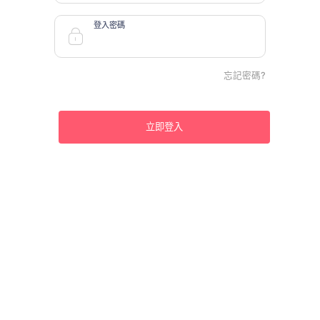
登入密碼
忘記密碼?
立即登入