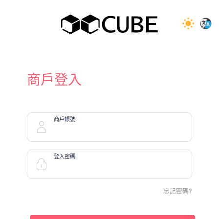
商戶登入
商戶帳號
登入密碼
忘記密碼?