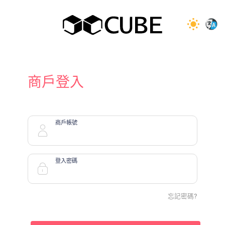
商戶登入
商戶帳號
登入密碼
忘記密碼?