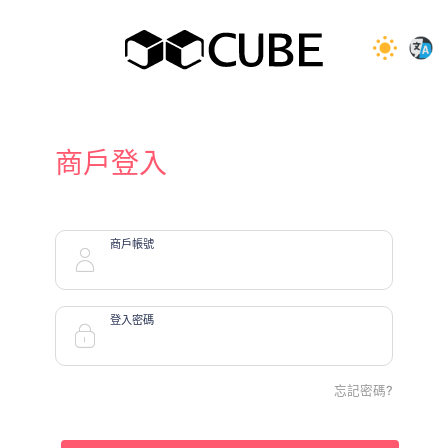
商戶登入
商戶帳號
登入密碼
忘記密碼?