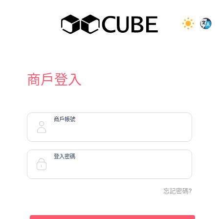
商戶登入
商戶帳號
登入密碼
忘記密碼?