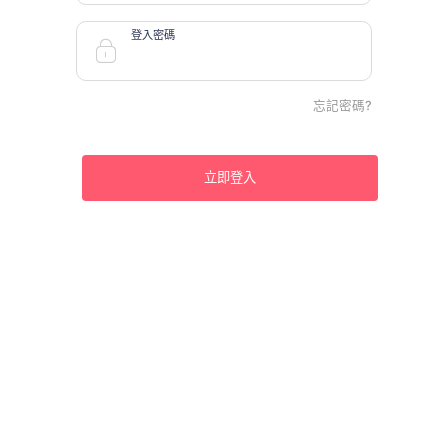
登入密碼
忘記密碼?
立即登入