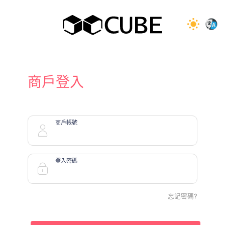
商戶登入
商戶帳號
登入密碼
忘記密碼?