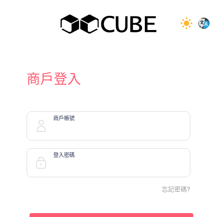
商戶登入
商戶帳號
登入密碼
忘記密碼?