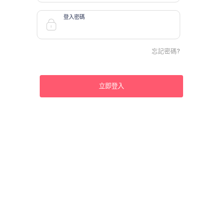
登入密碼
忘記密碼?
立即登入