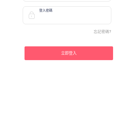
登入密碼
忘記密碼?
立即登入