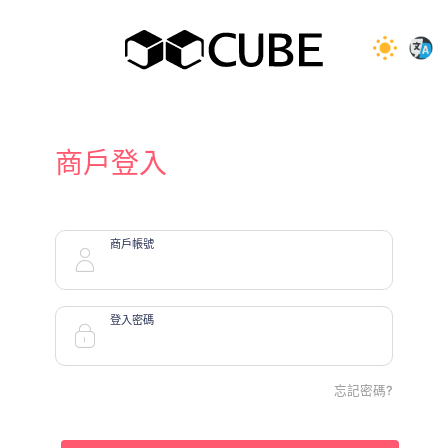
商戶登入
商戶帳號
登入密碼
忘記密碼?