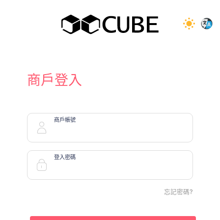
商戶登入
商戶帳號
登入密碼
忘記密碼?