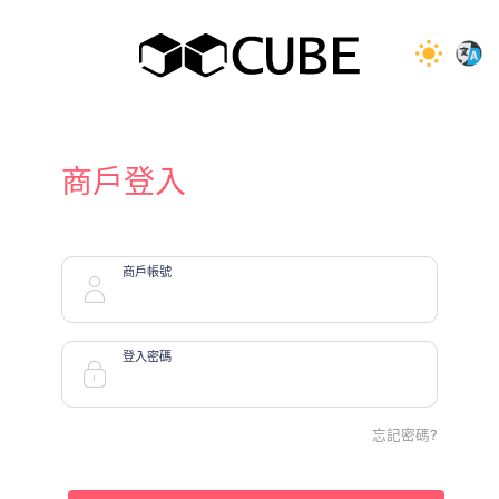
商戶登入
商戶帳號
登入密碼
忘記密碼?